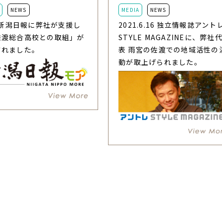
NEWS
MEDIA
NEWS
6 新潟日報に弊社が支援し
2021.6.16 独立情報誌アント
佐渡総合高校との取組」が
STYLE MAGAZINEに、弊社
されました。
表 雨宮の佐渡での地域活性の
動が取上げられました。