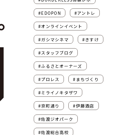
#EDOPON
#アントレ
#オンラインイベント
#ガシマシネマ
#きすけ
#スタッフブログ
#ふるさとオーナーズ
#プロレス
#まちづくり
#ミライノキタザワ
#京町通り
#伊藤酒店
#佐渡ジオパーク
#佐渡総合高校