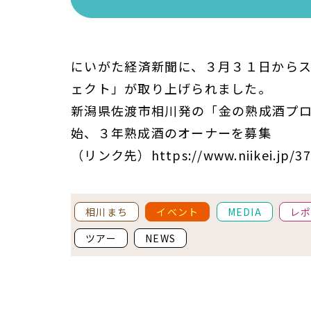
にいがた経済新聞に、３月３１日から
ェクト」が取り上げられました。
新潟県佐渡市相川発の「金の熟成酒プ
始、３年熟成酒のオーナーを募集
（リンク先）https://www.niikei.jp/37
相川まち
イベント
MEDIA
レ
ツアー
NEWS