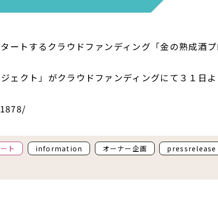
スタートするクラウドファンディング「金の熟成酒プ
ロジェクト」がクラウドファンディングにて３１日よ
1878/
ポート
information
オーナー企画
pressrelease