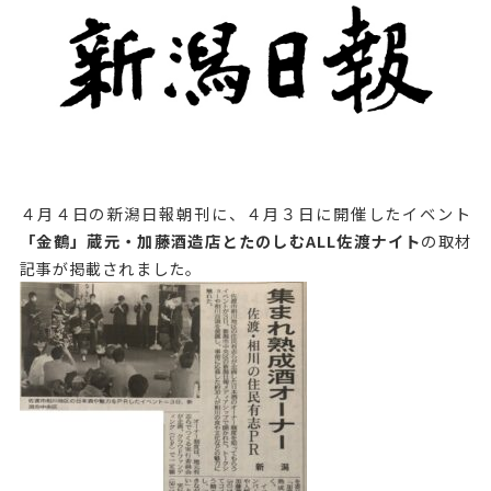
４月４日の新潟日報朝刊に、４月３日に開催したイベント
「金鶴」蔵元・加藤酒造店とたのしむALL佐渡ナイト
の取材
記事が掲載されました。